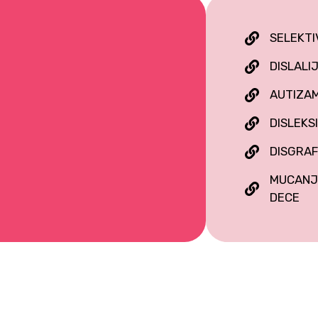
SELEKTI
DISLALI
AUTIZA
DISLEKS
DISGRAF
MUCANJE
DECE