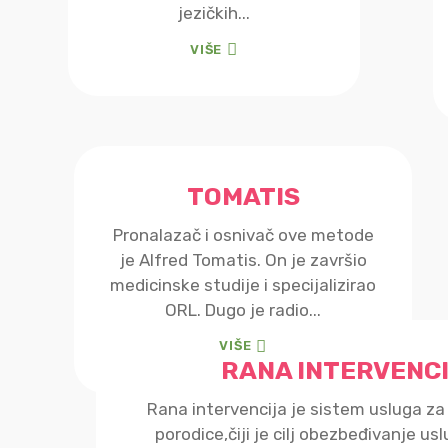
jezičkih...
VIŠE
TOMATIS
Pronalazač i osnivač ove metode
je Alfred Tomatis. On je završio
medicinske studije i specijalizirao
ORL. Dugo je radio...
VIŠE
RANA INTERVENC
Rana intervencija je sistem usluga za 
porodice,čiji je cilj obezbeđivanje us