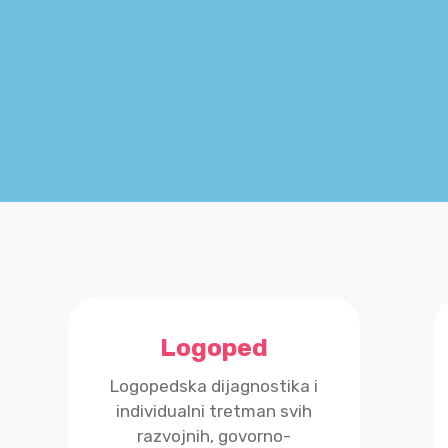
Logoped
Logopedska dijagnostika i
individualni tretman svih
razvojnih, govorno-