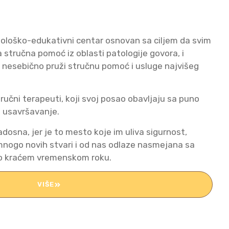
ološko-edukativni centar osnovan sa ciljem da svim
stručna pomoć iz oblasti patologije govora, i
, nesebično pruži stručnu pomoć i usluge najvišeg
tručni terapeuti, koji svoj posao obavljaju sa puno
 usavršavanje.
dosna, jer je to mesto koje im uliva sigurnost,
nogo novih stvari i od nas odlaze nasmejana sa
to kraćem vremenskom roku.
VIŠE