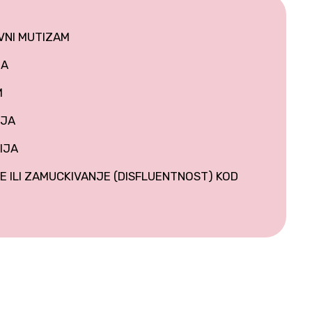
VNI MUTIZAM
JA
M
IJA
IJA
 ILI ZAMUCKIVANJE (DISFLUENTNOST) KOD